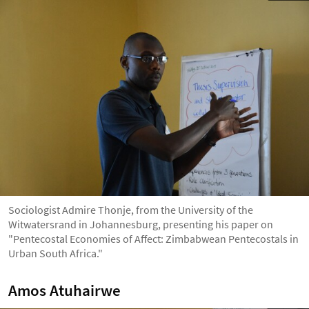
Sociologist Admire Thonje, from the University of the
Witwatersrand in Johannesburg, presenting his paper on
"Pentecostal Economies of Affect: Zimbabwean Pentecostals in
Urban South Africa."
Amos Atuhairwe