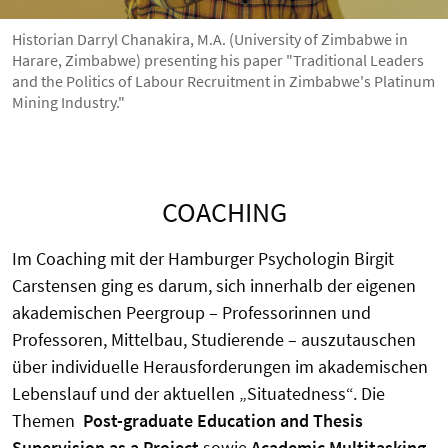
Historian Darryl Chanakira, M.A. (University of Zimbabwe in
Harare, Zimbabwe) presenting his paper "Traditional Leaders
and the Politics of Labour Recruitment in Zimbabwe's Platinum
Mining Industry."
COACHING
Im Coaching mit der Hamburger Psychologin Birgit
Carstensen ging es darum, sich innerhalb der eigenen
akademischen Peergroup – Professorinnen und
Professoren, Mittelbau, Studierende – auszutauschen
über individuelle Herausforderungen im akademischen
Lebenslauf und der aktuellen „Situatedness“. Die
Themen
Post-graduate Education and Thesis
Supervision as a Project
sowie
Academic Multitasking