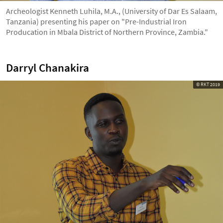
Archeologist Kenneth Luhila, M.A., (University of Dar Es Salaam,
Tanzania) presenting his paper on "Pre-Industrial Iron
Producation in Mbala District of Northern Province, Zambia."
Darryl Chanakira
© RKT 2019