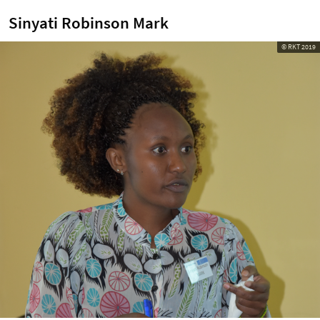
Sinyati Robinson Mark
© RKT 2019