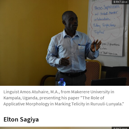
© RKT 2019
Linguist Amos Atuhaire, M.A., from Makerere University in
Kampala, Uganda, presenting his paper "The Role of
Applicative Morphology in Marking Telicity in Ruruuli-Lunyala."
Elton Sagiya
© RKT 2019